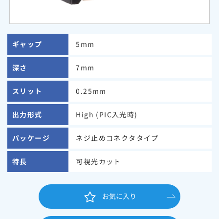
ギャップ
5mm
深さ
7mm
スリット
0.25mm
出力形式
High (PIC入光時)
パッケージ
ネジ止めコネクタタイプ
特長
可視光カット
お気に入り