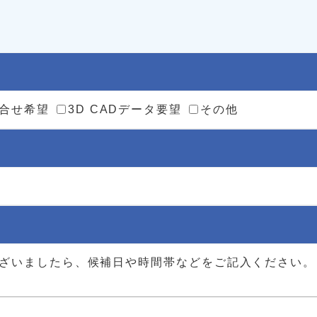
打合せ希望
3D CADデータ要望
その他
ございましたら、候補日や時間帯などをご記入ください。