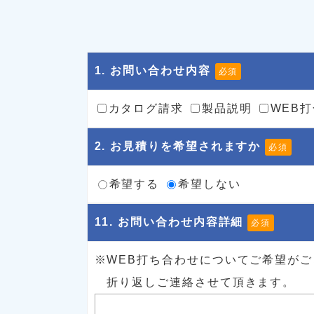
1
. お問い合わせ内容
必須
カタログ請求
製品説明
WEB
2
. お見積りを希望されますか
必須
希望する
希望しない
11
. お問い合わせ内容詳細
必須
※WEB打ち合わせについてご希望が
折り返しご連絡させて頂きます。