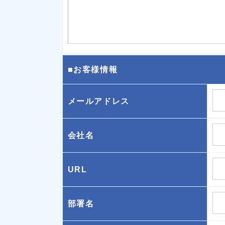
■お客様情報
メールアドレス
会社名
URL
部署名