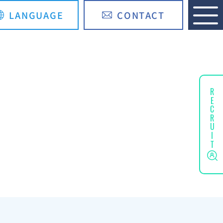
LANGUAGE
CONTACT
English
简体中文
RECRUIT