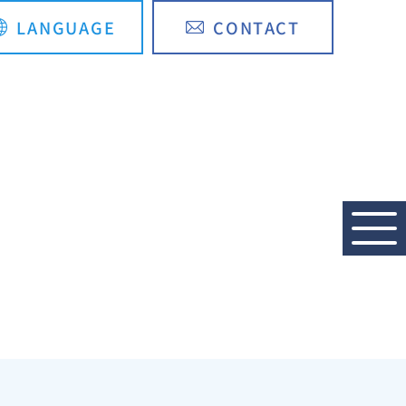
LANGUAGE
CONTACT
English
简体中文
RECRUIT