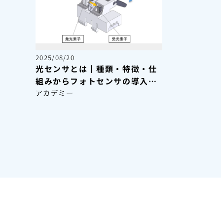
2025/08/20
光センサとは丨種類・特徴・仕
組みからフォトセンサの導入事
例・選定方法まで詳しく解説
アカデミー