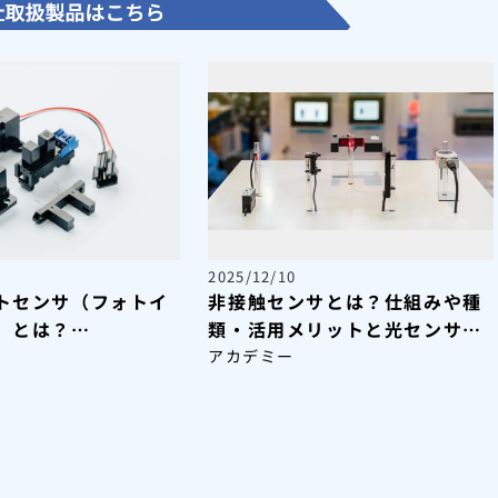
2025/12/10
トセンサ（フォトイ
非接触センサとは？仕組みや種
）とは？
類・活用メリットと光センサの
事例を解説
特長をわかりやすく解説
アカデミー