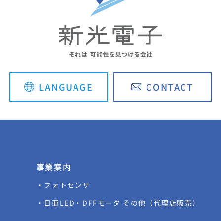
LANGUAGE
CONTACT
English
简体中文
事業案内
・フォトセンサ
・日亜LED・DFFモータ その他（代理店販売）