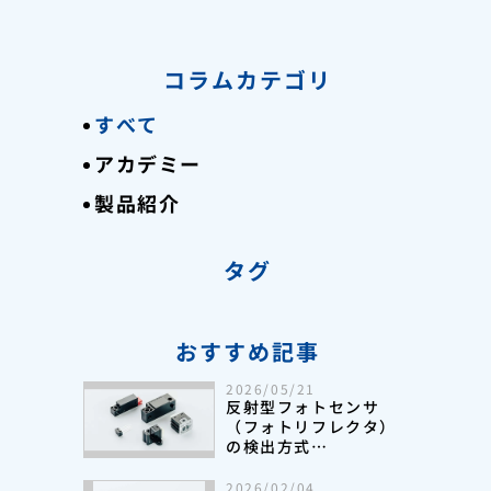
コラムカテゴリ
すべて
アカデミー
製品紹介
タグ
おすすめ記事
2026/05/21
反射型フォトセンサ
（フォトリフレクタ）
の検出方式
選定ポイント・導入事
例を徹底解説
2026/02/04