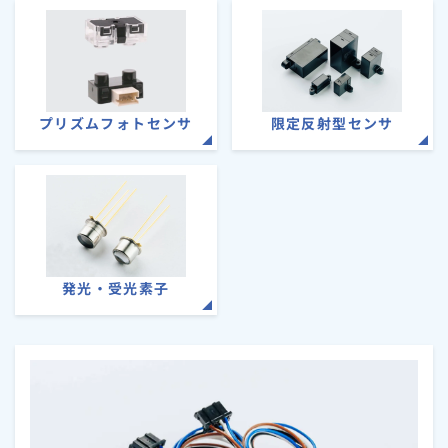
プリズムフォトセンサ
限定反射型センサ
発光・受光素子