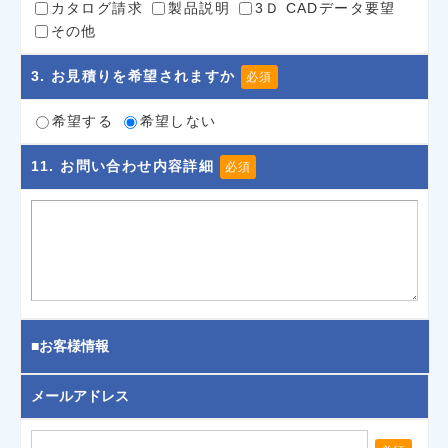
カタログ請求
製品説明
3Ｄ CADデータ要望
その他
3
. お見積りを希望されますか
必須
希望する
希望しない
11
. お問い合わせ内容詳細
必須
■お客様情報
メールアドレス