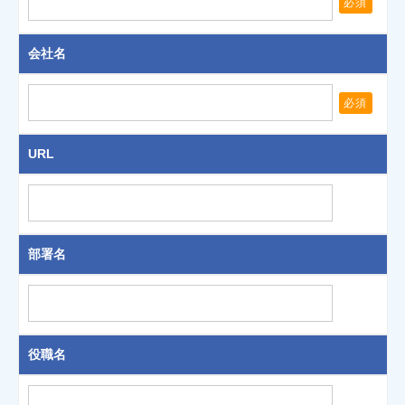
必須
会社名
必須
URL
部署名
役職名