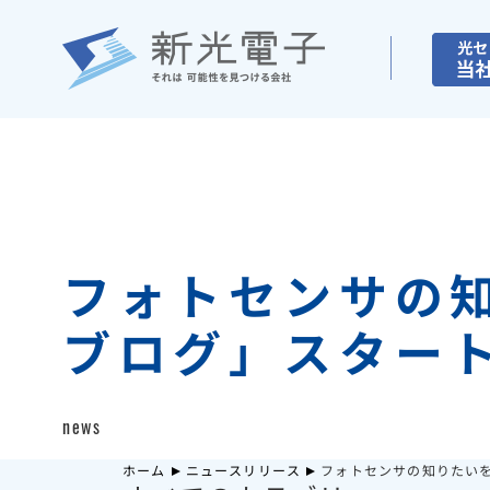
フォトセンサの
ブログ」スター
news
ホーム
ニュースリリース
フォトセンサの知りたい