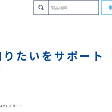
知りたいをサポート
ト
ログ」スタート