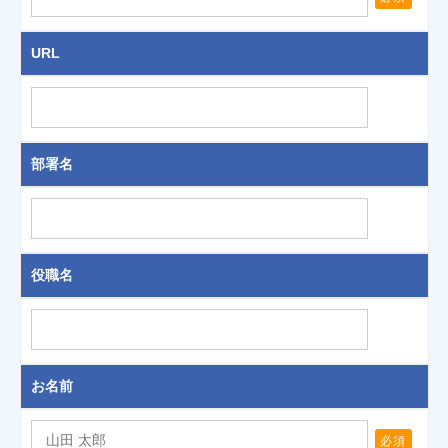
URL
部署名
役職名
お名前
必須