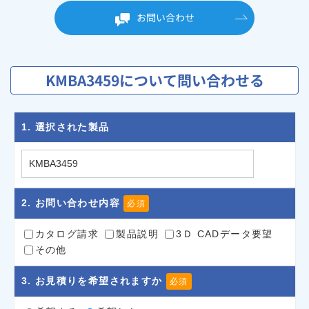
お問い合わせ
KMBA3459について問い合わせる
1
. 選択された製品
2
. お問い合わせ内容
必須
カタログ請求
製品説明
3Ｄ CADデータ要望
その他
3
. お見積りを希望されますか
必須