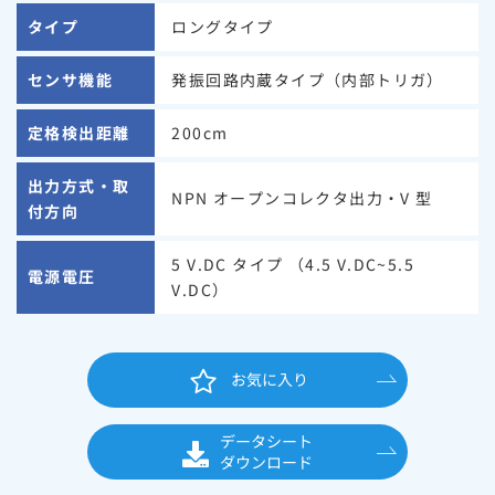
タイプ
ロングタイプ
センサ機能
発振回路内蔵タイプ（内部トリガ）
定格検出距離
200cm
出力方式・取
NPN オープンコレクタ出力・V 型
付方向
5 V.DC タイプ （4.5 V.DC~5.5
電源電圧
V.DC）
お気に入り
データシート
ダウンロード