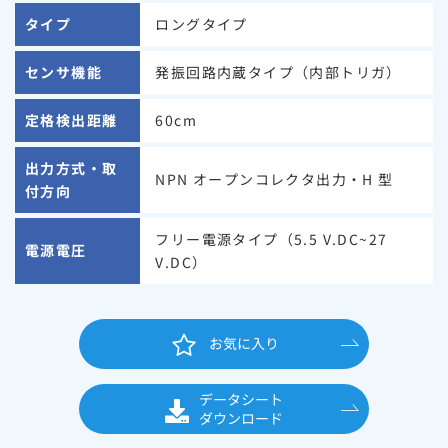
タイプ
ロングタイプ
センサ機能
発振回路内蔵タイプ（内部トリガ）
定格検出距離
60cm
出力方式・取
NPN オープンコレクタ出力・H 型
付方向
フリー電源タイプ（5.5 V.DC~27
電源電圧
V.DC）
お気に入り
データシート
ダウンロード