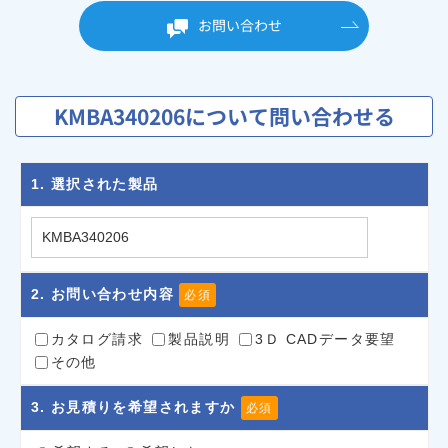
お問い合わせ
KMBA340206について問い合わせる
1
. 選択された製品
2
. お問い合わせ内容
必須
カタログ請求
製品説明
3Ｄ CADデータ要望
その他
3
. お見積りを希望されますか
必須