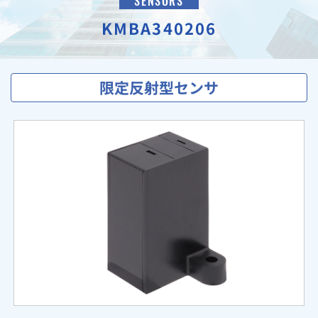
SENSORS
KMBA340206
限定反射型センサ