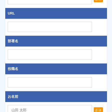
URL
部署名
役職名
お名前
必須