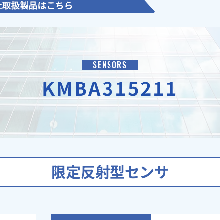
SENSORS
KMBA315211
限定反射型センサ