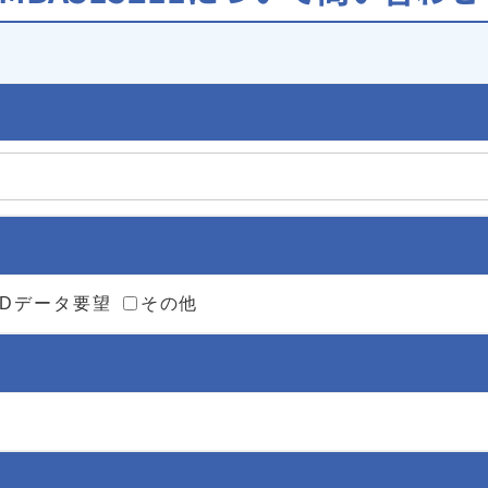
ADデータ要望
その他