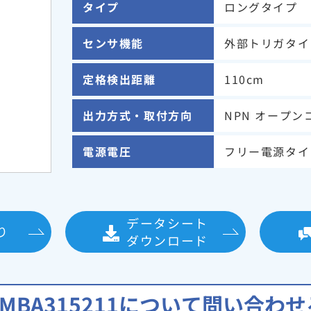
タイプ
ロングタイプ
センサ機能
外部トリガタイ
定格検出距離
110cm
出力方式・取付方向
NPN オープン
電源電圧
フリー電源タイプ（
データシート
り
ダウンロード
KMBA315211について問い合わせ