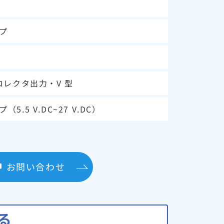
プ
コレクタ出力・V 型
5.5 V.DC~27 V.DC）
お問い合わせ
る