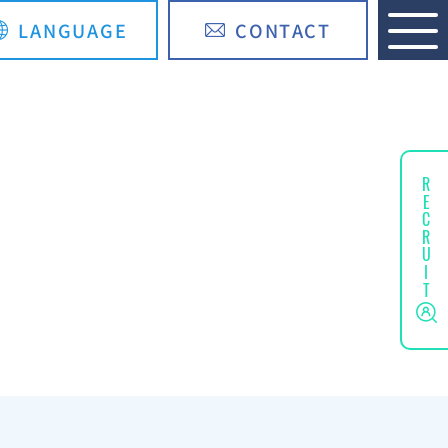
LANGUAGE
CONTACT
English
简体中文
RECRUIT