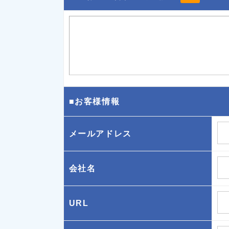
■お客様情報
メールアドレス
会社名
URL