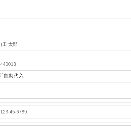
所自動代入