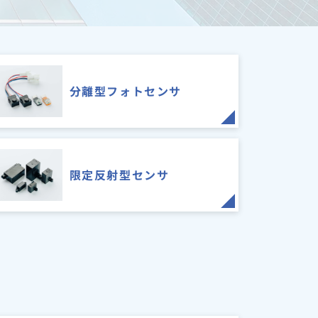
分離型フォトセンサ
限定反射型センサ