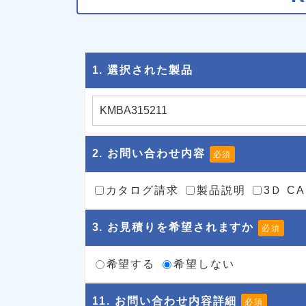
1
. 選択された製品
2
. お問い合わせ内容
必須
カタログ請求
製品説明
3Ｄ C
3
. お見積りを希望されますか
必須
希望する
希望しない
11
. お問い合わせ内容詳細
必須