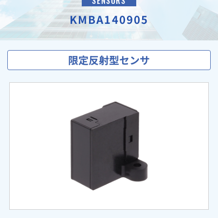
SENSORS
KMBA140905
限定反射型センサ