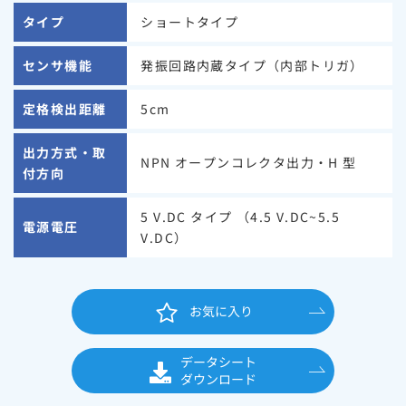
タイプ
ショートタイプ
センサ機能
発振回路内蔵タイプ（内部トリガ）
定格検出距離
5cm
出力方式・取
NPN オープンコレクタ出力・H 型
付方向
5 V.DC タイプ （4.5 V.DC~5.5
電源電圧
V.DC）
お気に入り
データシート
ダウンロード