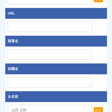
URL
部署名
役職名
お名前
必須