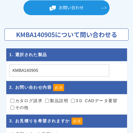
お問い合わせ
KMBA140905について問い合わせる
1
. 選択された製品
2
. お問い合わせ内容
必須
カタログ請求
製品説明
3Ｄ CADデータ要望
その他
3
. お見積りを希望されますか
必須