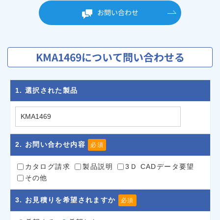
お問い合わせ
KMA1469について問い合わせる
1
. 選択された製品
2
. お問い合わせ内容
必須
カタログ請求
製品説明
3Ｄ CADデータ要望
その他
3
. お見積りを希望されますか
必須