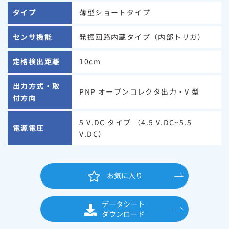
タイプ
薄型ショートタイプ
センサ機能
発振回路内蔵タイプ（内部トリガ）
定格検出距離
10cm
出力方式・取
PNP オープンコレクタ出力・V 型
付方向
5 V.DC タイプ （4.5 V.DC~5.5
電源電圧
V.DC）
お気に入り
データシート
ダウンロード