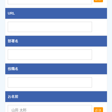
URL
部署名
役職名
お名前
必須