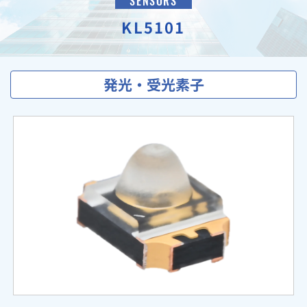
SENSORS
KL5101
発光・受光素子