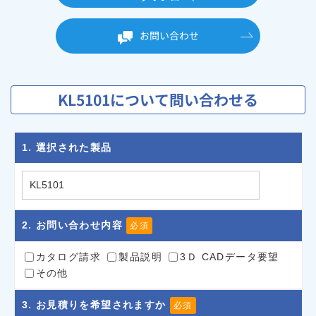
お問い合わせ
KL5101について問い合わせる
1
. 選択された製品
2
. お問い合わせ内容
必須
カタログ請求
製品説明
3Ｄ CADデータ要望
その他
3
. お見積りを希望されますか
必須