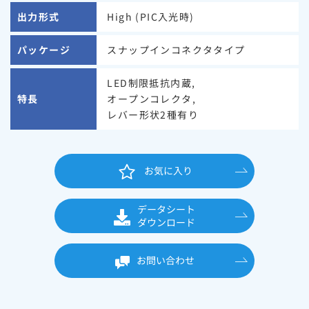
出力形式
High (PIC入光時)
パッケージ
スナップインコネクタタイプ
LED制限抵抗内蔵,
特長
オープンコレクタ,
レバー形状2種有り
お気に入り
データシート
ダウンロード
お問い合わせ