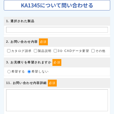
KA1345について問い合わせる
1
. 選択された製品
2
. お問い合わせ内容
必須
カタログ請求
製品説明
3Ｄ CADデータ要望
その他
3
. お見積りを希望されますか
必須
希望する
希望しない
11
. お問い合わせ内容詳細
必須