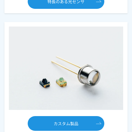
特長のある光センサ
カスタム製品