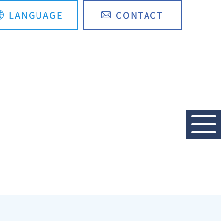
LANGUAGE
CONTACT
English
简体中文
RECRUIT