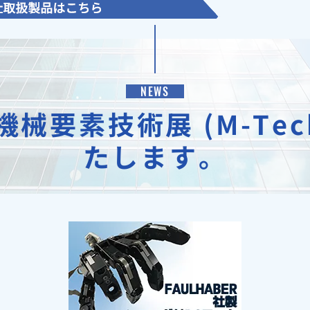
NEWS
 機械要素技術展 (M-T
たします。