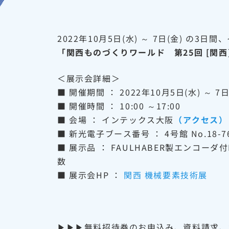
2022年10月5日(水) ～ 7日(金) の
「関西ものづくりワールド 第25回 [関西] 
＜展示会詳細＞
■ 開催期間 ： 2022年10月5日(水) ～ 7日
■ 開催時間 ： 10:00 ～17:00
■ 会場 ： インテックス大阪
（アクセス）
■ 新光電子ブース番号 ： 4号館 No.18-7
■ 展示品 ： FAULHABER製エンコーダ
数
■ 展示会HP ：
関西 機械要素技術展
▶▶▶無料招待券のお申込み、資料請求、