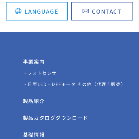
LANGUAGE
CONTACT
English
简体中文
事業案内
・フォトセンサ
・日亜LED・DFFモータ その他（代理店販売）
製品紹介
て
製品カタログダウンロード
基礎情報