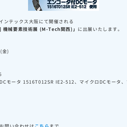
3日間、インテックス大阪にて開催される
機械要素技術展 (M-Tech関西)」
に出展いたします。
(金)
6
付DCモータ 1516T012SR IE2-512、マイクロDC
お問い合わせは
こちら
まで